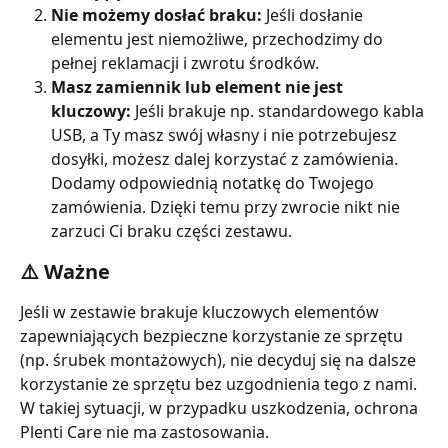
Nie możemy dosłać braku:
 Jeśli dosłanie 
elementu jest niemożliwe, przechodzimy do 
pełnej reklamacji i zwrotu środków.
Masz zamiennik lub element nie jest 
kluczowy:
 Jeśli brakuje np. standardowego kabla 
USB, a Ty masz swój własny i nie potrzebujesz 
dosyłki, możesz dalej korzystać z zamówienia. 
Dodamy odpowiednią notatkę do Twojego 
zamówienia. Dzięki temu przy zwrocie nikt nie 
zarzuci Ci braku części zestawu.
⚠️ Ważne
Jeśli w zestawie brakuje kluczowych elementów 
zapewniających bezpieczne korzystanie ze sprzętu 
(np. śrubek montażowych), nie decyduj się na dalsze 
korzystanie ze sprzętu bez uzgodnienia tego z nami. 
W takiej sytuacji, w przypadku uszkodzenia, ochrona 
Plenti Care nie ma zastosowania.