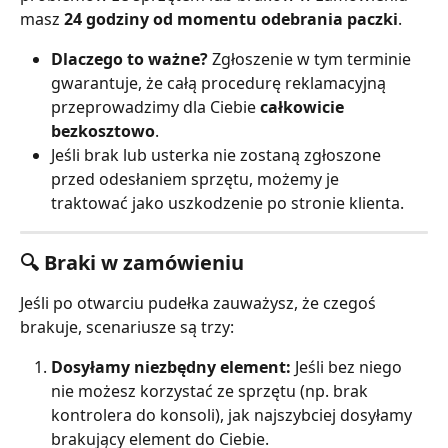
masz 
24 godziny od momentu odebrania paczki
.
Dlaczego to ważne?
 Zgłoszenie w tym terminie 
gwarantuje, że całą procedurę reklamacyjną 
przeprowadzimy dla Ciebie 
całkowicie 
bezkosztowo
.
Jeśli brak lub usterka nie zostaną zgłoszone 
przed odesłaniem sprzętu, możemy je 
traktować jako uszkodzenie po stronie klienta.
🔍 Braki w zamówieniu
Jeśli po otwarciu pudełka zauważysz, że czegoś 
brakuje, scenariusze są trzy:
Dosyłamy niezbędny element:
 Jeśli bez niego 
nie możesz korzystać ze sprzętu (np. brak 
kontrolera do konsoli), jak najszybciej dosyłamy 
brakujący element do Ciebie.