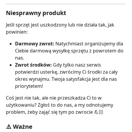
Niesprawny produkt
Jeśli sprzęt jest uszkodzony lub nie działa tak, jak 
powinien:
Darmowy zwrot:
 Natychmiast organizujemy dla 
Ciebie darmową wysyłkę sprzętu z powrotem do 
nas.
Zwrot środków:
 Gdy tylko nasz serwis 
potwierdzi usterkę, zwrócimy Ci środki za cały 
okres wynajmu. Twoja satysfakcja jest dla nas 
priorytetem!
Coś jest nie tak, ale nie przeszkadza Ci to w 
użytkowaniu? Zgłoś to do nas, a my odnotujemy 
problem, żeby zająć się tym po zwrocie 💪🏻
⚠️ Ważne