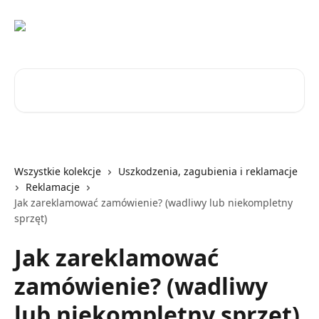
Przejdź do głównej zawartości
Przeszukaj artykuły...
Wszystkie kolekcje
Uszkodzenia, zagubienia i reklamacje
Reklamacje
Jak zareklamować zamówienie? (wadliwy lub niekompletny
sprzęt)
Jak zareklamować
zamówienie? (wadliwy
lub niekompletny sprzęt)