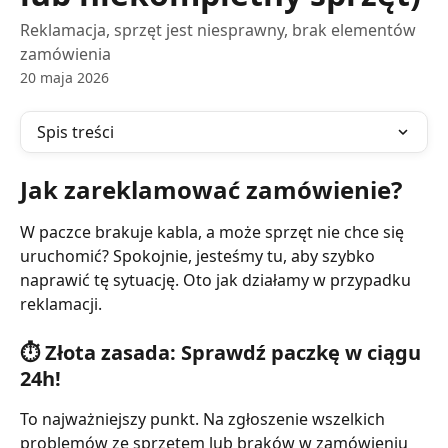
Reklamacja, sprzęt jest niesprawny, brak elementów
zamówienia
20 maja 2026
Spis treści
Jak zareklamować zamówienie?
W paczce brakuje kabla, a może sprzęt nie chce się 
uruchomić? Spokojnie, jesteśmy tu, aby szybko 
naprawić tę sytuację. Oto jak działamy w przypadku 
reklamacji.
⏱️ Złota zasada: Sprawdź paczkę w ciągu 
24h! 
To najważniejszy punkt. Na zgłoszenie wszelkich 
problemów ze sprzętem lub braków w zamówieniu 