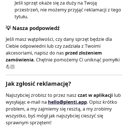
Jeśli sprzęt okaże się za duży na Twoją 
przestrzeń, nie możemy przyjąć reklamacji z tego 
tytułu.
💡 Nasza podpowiedź
Jeśli masz wątpliwości, czy dany sprzęt będzie dla 
Ciebie odpowiedni lub czy zadziała z Twoimi 
akcesoriami, napisz do nas 
przed złożeniem 
zamówienia
. Chętnie pomożemy Ci uniknąć pomyłki 
💪🏻
Jak zgłosić reklamację?
Najszybciej zrobisz to przez nasz 
czat w aplikacji
 lub 
wysyłając e-mail na 
hello@plenti.app
. Opisz krótko 
problem, a my zajmiemy się resztą, a my zrobimy 
wszystko, byś mógł jak najszybciej cieszyć się 
sprawnym sprzętem!