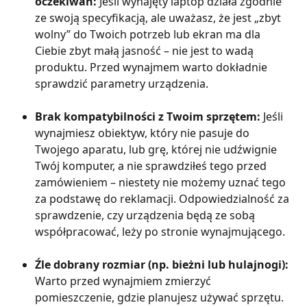
oczekiwań:
 Jeśli wynajęty laptop działa zgodnie 
ze swoją specyfikacją, ale uważasz, że jest „zbyt 
wolny” do Twoich potrzeb lub ekran ma dla 
Ciebie zbyt małą jasność – nie jest to wadą 
produktu. Przed wynajmem warto dokładnie 
sprawdzić parametry urządzenia.
Brak kompatybilności z Twoim sprzętem:
 Jeśli 
wynajmiesz obiektyw, który nie pasuje do 
Twojego aparatu, lub grę, której nie udźwignie 
Twój komputer, a nie sprawdziłeś tego przed 
zamówieniem – niestety nie możemy uznać tego 
za podstawę do reklamacji. Odpowiedzialność za 
sprawdzenie, czy urządzenia będą ze sobą 
współpracować, leży po stronie wynajmującego.
Źle dobrany rozmiar (np. bieżni lub hulajnogi):
Warto przed wynajmiem zmierzyć 
pomieszczenie, gdzie planujesz używać sprzętu. 