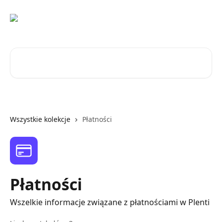
Przejdź do głównej zawartości
Przeszukaj artykuły...
Wszystkie kolekcje
Płatności
Płatności
Wszelkie informacje związane z płatnościami w Plenti