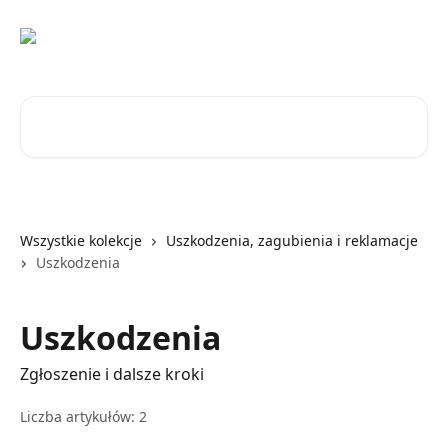
Przejdź do głównej zawartości
Przeszukaj artykuły...
Wszystkie kolekcje
Uszkodzenia, zagubienia i reklamacje
Uszkodzenia
Uszkodzenia
Zgłoszenie i dalsze kroki
Liczba artykułów: 2