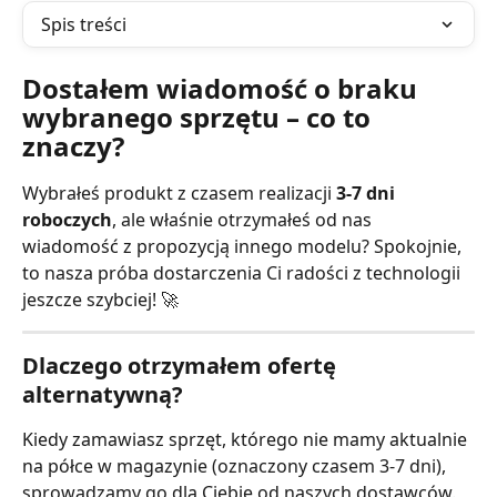
Spis treści
Dostałem wiadomość o braku 
wybranego sprzętu – co to 
znaczy?
Wybrałeś produkt z czasem realizacji 
3-7 dni 
roboczych
, ale właśnie otrzymałeś od nas 
wiadomość z propozycją innego modelu? Spokojnie, 
to nasza próba dostarczenia Ci radości z technologii 
jeszcze szybciej! 🚀
Dlaczego otrzymałem ofertę 
alternatywną?
Kiedy zamawiasz sprzęt, którego nie mamy aktualnie 
na półce w magazynie (oznaczony czasem 3-7 dni), 
sprowadzamy go dla Ciebie od naszych dostawców. 