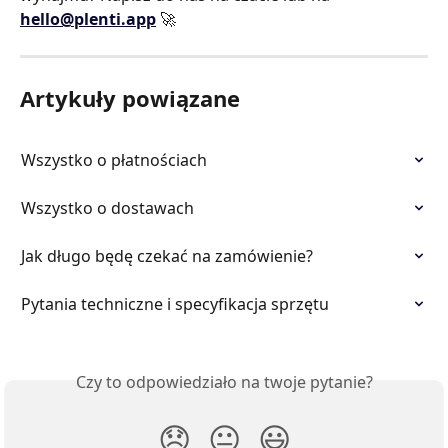
hello@plenti.app
 🚀
Artykuły powiązane
Wszystko o płatnościach
Wszystko o dostawach
Jak długo będę czekać na zamówienie?
Pytania techniczne i specyfikacja sprzętu
Czy to odpowiedziało na twoje pytanie?
😞
😐
😃