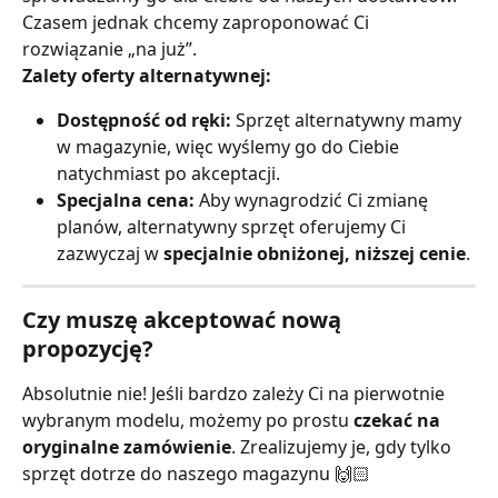
Czasem jednak chcemy zaproponować Ci 
rozwiązanie „na już”.
Zalety oferty alternatywnej:
Dostępność od ręki:
 Sprzęt alternatywny mamy 
w magazynie, więc wyślemy go do Ciebie 
natychmiast po akceptacji.
Specjalna cena:
 Aby wynagrodzić Ci zmianę 
planów, alternatywny sprzęt oferujemy Ci 
zazwyczaj w 
specjalnie obniżonej, niższej cenie
.
Czy muszę akceptować nową 
propozycję?
Absolutnie nie! Jeśli bardzo zależy Ci na pierwotnie 
wybranym modelu, możemy po prostu 
czekać na 
oryginalne zamówienie
. Zrealizujemy je, gdy tylko 
sprzęt dotrze do naszego magazynu 🙌🏻