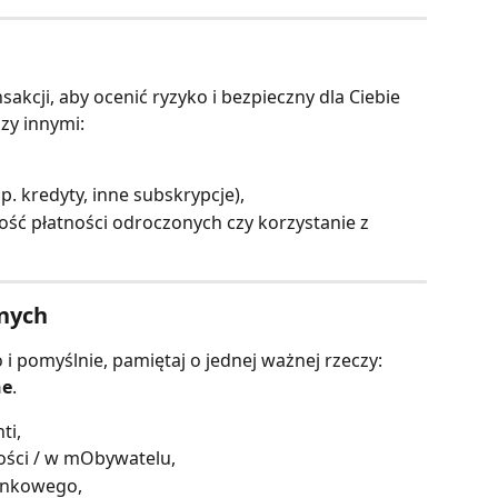
sakcji, aby ocenić ryzyko i bezpieczny dla Ciebie 
zy innymi:
. kredyty, inne subskrypcje),
ość płatności odroczonych czy korzystanie z 
anych
 i pomyślnie, pamiętaj o jednej ważnej rzeczy: 
ne
.
ti,
ści / w mObywatelu,
ankowego,