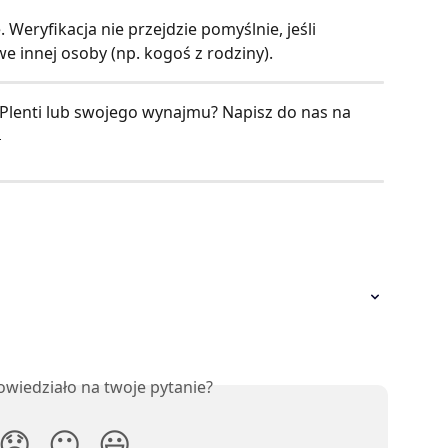
 Weryfikacja nie przejdzie pomyślnie, jeśli 
 innej osoby (np. kogoś z rodziny).
 Plenti lub swojego wynajmu? Napisz do nas na 

owiedziało na twoje pytanie?
😞
😐
😃