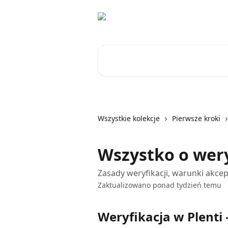
Przejdź do głównej zawartości
Przeszukaj artykuły...
Wszystkie kolekcje
Pierwsze kroki
Wszystko o wery
Zasady weryfikacji, warunki akcep
Zaktualizowano ponad tydzień temu
Weryfikacja w Plenti 