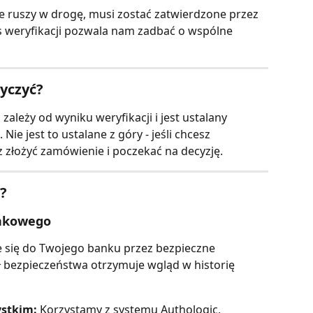
 ruszy w drogę, musi zostać zatwierdzone przez 
s weryfikacji pozwala nam zadbać o wspólne 
yczyć?
leży od wyniku weryfikacji i jest ustalany 
Nie jest to ustalane z góry - jeśli chcesz 
z złożyć zamówienie i poczekać na decyzję.
?
nkowego 
 się do Twojego banku przez bezpieczne 
ł bezpieczeństwa otrzymuje wgląd w historię 
ystkim:
 Korzystamy z systemu Authologic, 