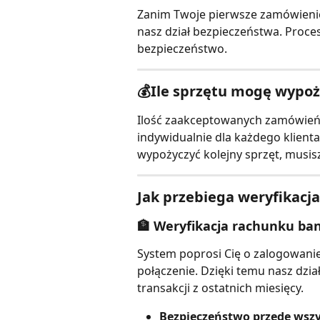
Zanim Twoje pierwsze zamówienie
nasz dział bezpieczeństwa. Proce
bezpieczeństwo.
💰Ile sprzętu mogę wypoż
Ilość zaakceptowanych zamówień za
indywidualnie dla każdego klienta. 
wypożyczyć kolejny sprzęt, musis
Jak przebiega weryfikacja
🏦 Weryfikacja rachunku ba
System poprosi Cię o zalogowanie
połączenie. Dzięki temu nasz dzia
transakcji z ostatnich miesięcy.
Bezpieczeństwo przede wsz