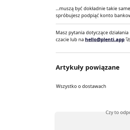
...muszą być dokładnie takie same.
spróbujesz podpiąć konto bankowe
Masz pytania dotyczące działania
czacie lub na 
hello@plenti.app
 
Artykuły powiązane
Wszystko o dostawach
Czy to odp