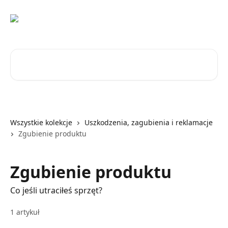
Przejdź do głównej zawartości
Przeszukaj artykuły...
Wszystkie kolekcje
Uszkodzenia, zagubienia i reklamacje
Zgubienie produktu
Zgubienie produktu
Co jeśli utraciłeś sprzęt?
1 artykuł