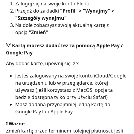
Zaloguj się na swoje konto Plenti
Przejdź do zakładki 
"Profil"
> "Wynajmy" > 
"Szczegóły wynajmu"
Na dole zobaczysz swoją aktualną kartę z 
opcją 
"Zmień"
💡 Kartą możesz dodać też za pomocą Apple Pay / 
Google Pay
Aby dodać kartę, upewnij się, że:
Jesteś zalogowany na swoje konto iCloud/Google 
na urządzeniu lub w przeglądarce, której 
używasz (jeśli korzystasz z MacOS, opcja ta 
będzie dostępna tylko przy użyciu Safari)
Masz dodaną przynajmniej jedną kartę do 
Google Pay lub Apple Pay
❗️ Ważne
Zmień kartę przed terminem kolejnej płatności. Jeśli 