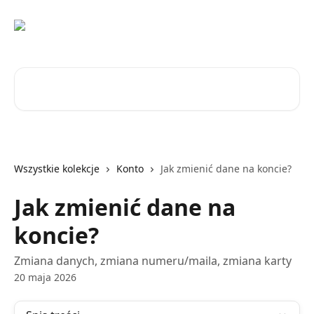
Przejdź do głównej zawartości
Przeszukaj artykuły...
Wszystkie kolekcje
Konto
Jak zmienić dane na koncie?
Jak zmienić dane na
koncie?
Zmiana danych, zmiana numeru/maila, zmiana karty
20 maja 2026