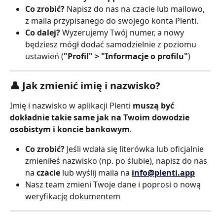
Co zrobić?
 Napisz do nas na czacie lub mailowo, 
z maila przypisanego do swojego konta Plenti.
Co dalej?
 Wyzerujemy Twój numer, a nowy 
będziesz mógł dodać samodzielnie z poziomu 
ustawień (
"Profil" > "Informacje o profilu"
)
👤 Jak zmienić imię i nazwisko? 
Imię i nazwisko w aplikacji Plenti 
muszą być 
dokładnie takie same jak na Twoim dowodzie 
osobistym i koncie bankowym
.
Co zrobić?
 Jeśli wdała się literówka lub oficjalnie 
zmieniłeś nazwisko (np. po ślubie), napisz do nas 
na 
czacie
 lub wyślij maila na 
info@plenti.app
Nasz team zmieni Twoje dane i poprosi o nową 
weryfikację dokumentem