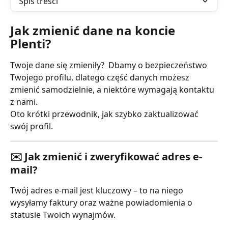
Spis treści
Jak zmienić dane na koncie 
Plenti?
Twoje dane się zmieniły?  Dbamy o bezpieczeństwo 
Twojego profilu, dlatego część danych możesz 
zmienić samodzielnie, a niektóre wymagają kontaktu 
z nami.
Oto krótki przewodnik, jak szybko zaktualizować 
swój profil.
✉️ Jak zmienić i zweryfikować adres e-
mail? 
Twój adres e-mail jest kluczowy – to na niego 
wysyłamy faktury oraz ważne powiadomienia o 
statusie Twoich wynajmów.