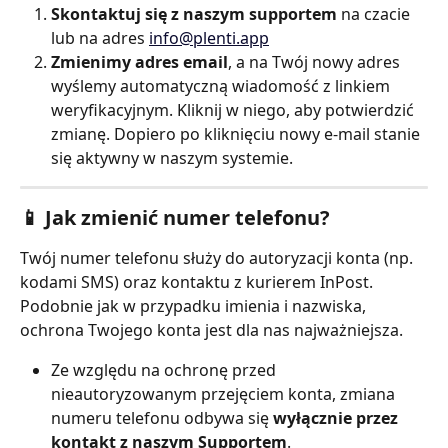
Skontaktuj się z naszym supportem
 na czacie 
lub na adres 
info@plenti.app
Zmienimy adres email
, a
na Twój nowy adres 
wyślemy automatyczną wiadomość z linkiem 
weryfikacyjnym. Kliknij w niego, aby potwierdzić 
zmianę. Dopiero po kliknięciu nowy e-mail stanie 
się aktywny w naszym systemie.
📱 Jak zmienić numer telefonu? 
Twój numer telefonu służy do autoryzacji konta (np. 
kodami SMS) oraz kontaktu z kurierem InPost. 
Podobnie jak w przypadku imienia i nazwiska, 
ochrona Twojego konta jest dla nas najważniejsza.
Ze względu na ochronę przed 
nieautoryzowanym przejęciem konta, zmiana 
numeru telefonu odbywa się 
wyłącznie przez 
kontakt z naszym Supportem
.