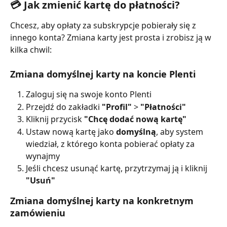
💳 Jak zmienić kartę do płatności? 
Chcesz, aby opłaty za subskrypcje pobierały się z 
innego konta? Zmiana karty jest prosta i zrobisz ją w 
kilka chwil:
Zmiana domyślnej karty na koncie Plenti
Zaloguj się na swoje konto Plenti
Przejdź do zakładki 
"Profil"
 > 
"Płatności"
Kliknij przycisk 
"Chcę dodać nową kartę"
Ustaw nową kartę jako 
domyślną
, aby system 
wiedział, z którego konta pobierać opłaty za 
wynajmy
Jeśli chcesz usunąć kartę, przytrzymaj ją i kliknij 
"Usuń"
Zmiana domyślnej karty na konkretnym 
zamówieniu